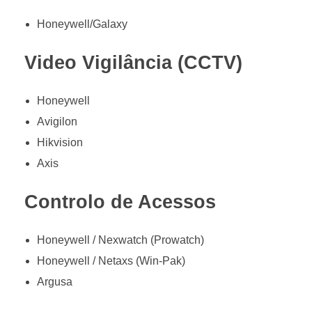
Honeywell/Galaxy
Video Vigilância (CCTV)
Honeywell
Avigilon
Hikvision
Axis
Controlo de Acessos
Honeywell / Nexwatch (Prowatch)
Honeywell / Netaxs (Win-Pak)
Argusa