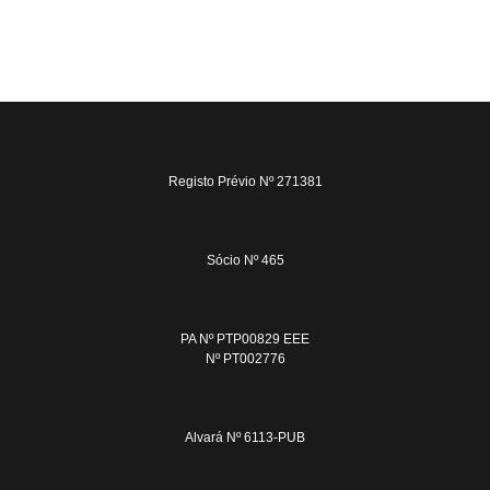
Registo Prévio Nº 271381
Sócio Nº 465
PA Nº PTP00829 EEE
Nº PT002776
Alvará Nº 6113-PUB