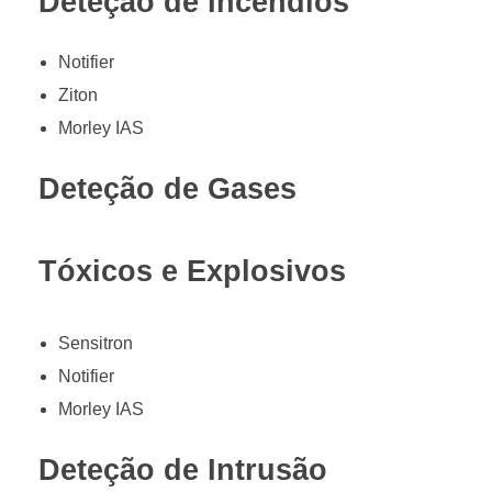
Deteção de Incêndios
Notifier
Ziton
Morley IAS
Deteção de Gases
Tóxicos e Explosivos
Sensitron
Notifier
Morley IAS
Deteção de Intrusão