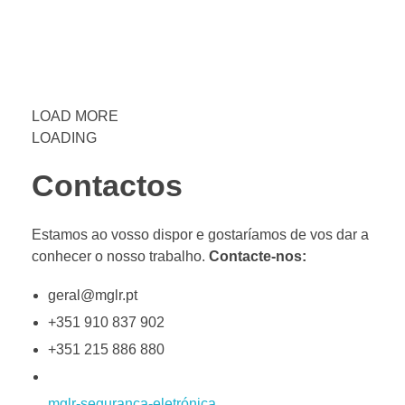
LOAD MORE
LOADING
Contactos
Estamos ao vosso dispor e gostaríamos de vos dar a
conhecer o nosso trabalho.
Contacte-nos:
geral@mglr.pt
+351 910 837 902
+351 215 886 880
mglr-segurança-eletrónica